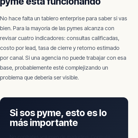
pyme está funcionando
No hace falta un tablero enterprise para saber si vas
bien. Para la mayoría de las pymes alcanza con
revisar cuatro indicadores: consultas calificadas,
costo por lead, tasa de cierre y retorno estimado
por canal. Si una agencia no puede trabajar con esa
base, probablemente esté complejizando un
problema que debería ser visible.
Si sos pyme, esto es lo
más importante
No contrates volumen de marketing. Contratá