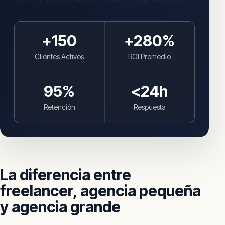
+
150
+
280
%
Clientes Activos
ROI Promedio
95
%
<24h
Retención
Respuesta
La diferencia entre
freelancer, agencia pequeña
y agencia grande