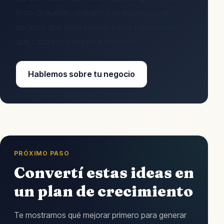
foco. Si querés, revisamos tu situación y te
decimos qué tiene sentido hacer primero para
que cada peso empiece a devolver.
Hablemos sobre tu negocio
PRÓXIMO PASO
Convertí estas ideas en
un plan de crecimiento
Te mostramos qué mejorar primero para generar