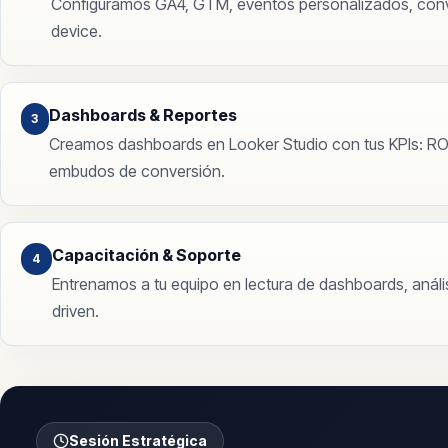
Configuramos GA4, GTM, eventos personalizados, conv
device.
Dashboards & Reportes
3
Creamos dashboards en Looker Studio con tus KPIs: ROA
embudos de conversión.
Capacitación & Soporte
4
Entrenamos a tu equipo en lectura de dashboards, análi
driven.
Sesión Estratégica