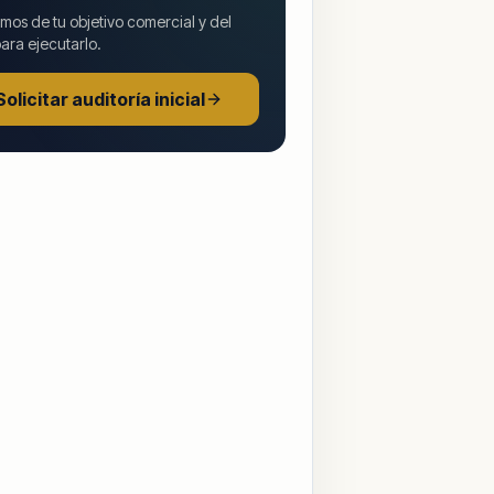
mos de tu objetivo comercial y del
ara ejecutarlo.
Solicitar auditoría inicial