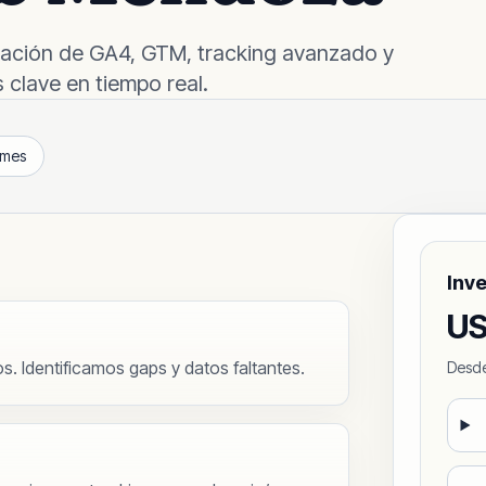
tación de GA4, GTM, tracking avanzado y
clave en tiempo real.
mes
Inve
U
s. Identificamos gaps y datos faltantes.
Desde