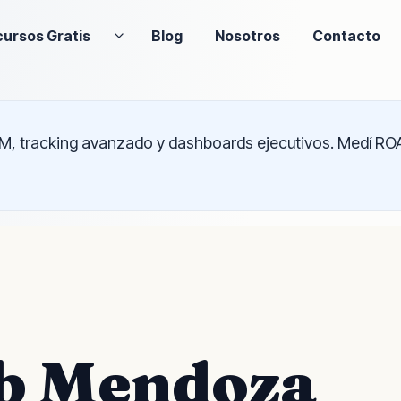
ursos Gratis
Blog
Nosotros
Contacto
, tracking avanzado y dashboards ejecutivos. Medí ROA
eb Mendoza