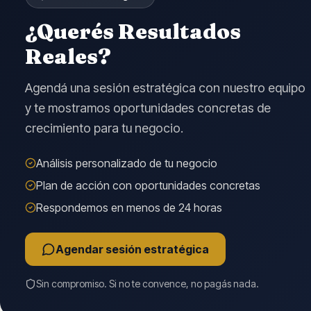
¿Querés Resultados
Reales?
Agendá una sesión estratégica con nuestro equipo
y te mostramos oportunidades concretas de
crecimiento para tu negocio.
Análisis personalizado de tu negocio
Plan de acción con oportunidades concretas
Respondemos en menos de 24 horas
Agendar sesión estratégica
Sin compromiso. Si no te convence, no pagás nada.