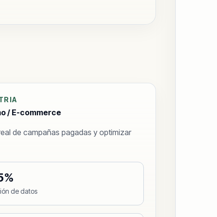
TRIA
mo / E-commerce
real de campañas pagadas y optimizar
5%
sión de datos