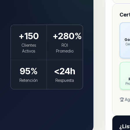
Cer
+
150
+
280
%
Go
Cer
Clientes
ROI
Activos
Promedio
95
%
<24h
Retención
Respuesta
Pro
🏆 Ag
¿Li