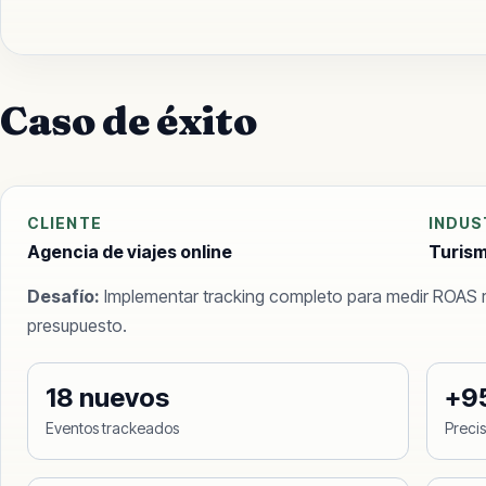
Caso de éxito
CLIENTE
INDUS
Agencia de viajes online
Turis
Desafío
:
Implementar tracking completo para medir ROAS 
presupuesto.
18 nuevos
+9
Eventos trackeados
Preci