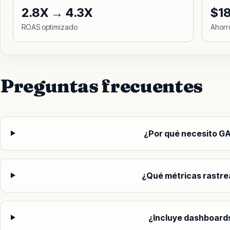
2.8X → 4.3X
$1
ROAS optimizado
Ahorr
Preguntas frecuentes
¿Por qué necesito G
¿Qué métricas rastr
¿Incluye dashboard