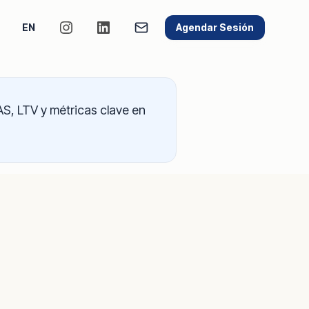
EN
Agendar Sesión
S, LTV y métricas clave en