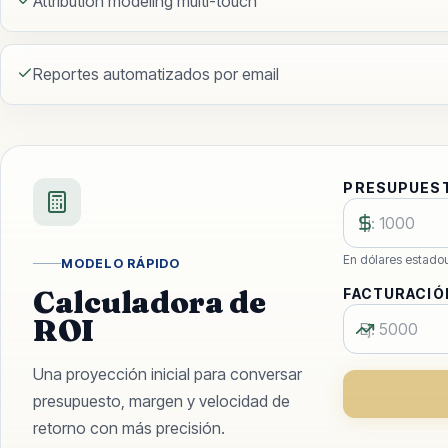
Attribution modeling multi-touch
Reportes automatizados por email
PRESUPUEST
En dólares estado
MODELO RÁPIDO
Calculadora de
FACTURACIÓ
ROI
Una proyección inicial para conversar
presupuesto, margen y velocidad de
retorno con más precisión.