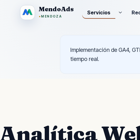
MendoAds
Servicios
Rec
•
MENDOZA
Implementación de GA4, GTM
tiempo real.
Analítica W