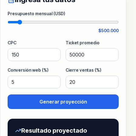
Presupuesto mensual (USD)
$
500.000
CPC
Ticket promedio
Conversión web (%)
Cierre ventas (%)
Generar proyección
Resultado proyectado