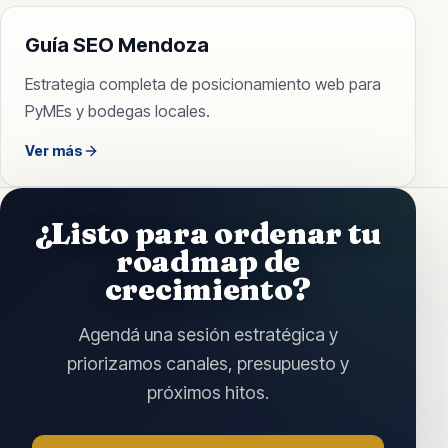
Guía SEO Mendoza
Estrategia completa de posicionamiento web para
PyMEs y bodegas locales.
Ver más
¿Listo para ordenar tu
roadmap de
crecimiento?
Agendá una sesión estratégica y
priorizamos canales, presupuesto y
próximos hitos.