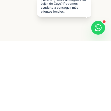
Luján de Cuyo? Podemos
ayudarte a conseguir más
clientes locales.
CRECIMIENTO DIGITAL DESDE MENDOZA
Marketing medible
para empresas que
necesitan vender
mejor.