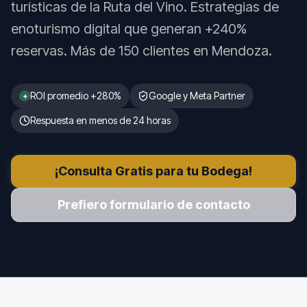
turísticas de la Ruta del Vino. Estrategias de
enoturismo digital que generan +240%
reservas. Más de 150 clientes en Mendoza.
ROI promedio +
280
%
Google y Meta Partner
+
Respuesta en menos de 24 horas
¡Consulta Gratis para tu Bodega!
Prefiero formulario de contacto