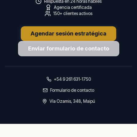
Respuesta en 24 horas hábiles
Agencia certificada
150
+ clientes activos
Agendar sesión estratégica
Enviar formulario de contacto
+54 9 261 631-1750
Formulario de contacto
Vía Ozamis, 348
,
Maipú