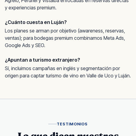
Agrelo, Perdriel y Vistalba enfocadas en reservas directas
y experiencias premium.
¿Cuánto cuesta en Luján?
Los planes se arman por objetivo (awareness, reservas,
ventas); para bodegas premium combinamos Meta Ads,
Google Ads y SEO.
¿Apuntan a turismo extranjero?
Sí, incluimos campañas en inglés y segmentación por
origen para captar turismo de vino en Valle de Uco y Luján.
TESTIMONIOS
Lo que dicen nuestros