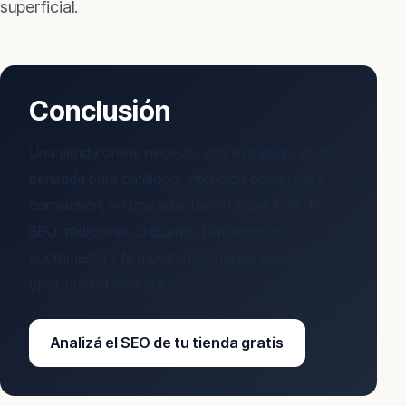
superficial.
Conclusión
Una tienda online necesita una estrategia de SEO
pensada para catálogo, intención comercial y
conversión, no una adaptación superficial del
SEO tradicional. Si querés, revisamos tu
ecommerce y te mostramos dónde está la
oportunidad más clara.
Analizá el SEO de tu tienda gratis