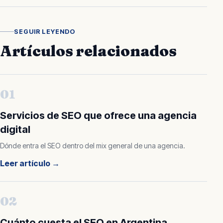
SEGUIR LEYENDO
Artículos relacionados
01
Servicios de SEO que ofrece una agencia
digital
Dónde entra el SEO dentro del mix general de una agencia.
Leer artículo
→
02
Cuánto cuesta el SEO en Argentina