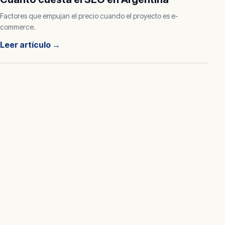
Factores que empujan el precio cuando el proyecto es e-
commerce.
Leer artículo
→
seo para ecommerce, seo para tiendas online argentina, posi