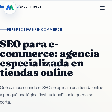
Inicio
/
Blog
/
E-commerce
PERSPECTIVAS /
E-COMMERCE
SEO para e-
commerce: agencia
especializada en
tiendas online
Qué cambia cuando el SEO se aplica a una tienda online
y por qué una lógica “institucional” suele quedarse
corta.