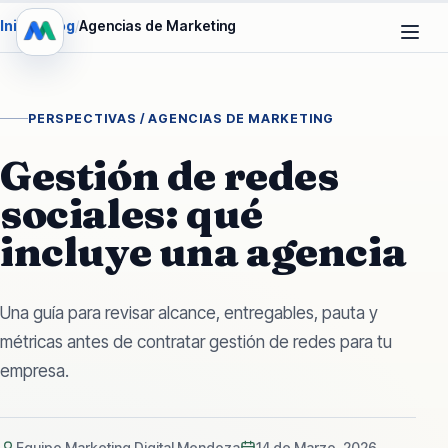
Inicio
/
Blog
/
Agencias de Marketing
PERSPECTIVAS /
AGENCIAS DE MARKETING
Gestión de redes
sociales: qué
incluye una agencia
Una guía para revisar alcance, entregables, pauta y
métricas antes de contratar gestión de redes para tu
empresa.
Equipo Marketing Digital Mendoza
14 de Marzo, 2026