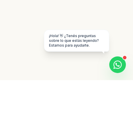
¡Hola! 👋 ¿Tenés preguntas
sobre lo que estás leyendo?
Estamos para ayudarte.
CRECIMIENTO DIGITAL DESDE MENDOZA
Marketing medible
para empresas que