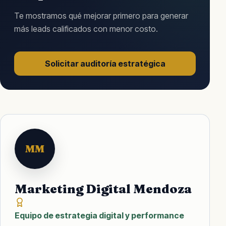
Te mostramos qué mejorar primero para generar
más leads calificados con menor costo.
Solicitar auditoría estratégica
MM
Marketing Digital Mendoza
Equipo de estrategia digital y performance